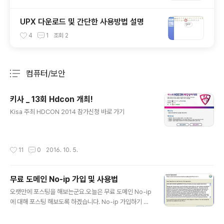
UPX 다운로드 및 간단한 사용방법 설명
4
1
조회
2
컴퓨터/보안
분류 전체보기
주요 글 목록
키사 _ 13회 Hdcon 개최!
글 내용
Kisa 주최 HDCON 2014 참가신청 바로 가기
작성시간
11
0
2016. 10. 5.
무료 도메인 No-ip 가입 및 사용법
글 내용
오랫만에 포스팅을 해보는군요.오늘은 무료 도메인 No-ip
에 대해 포스팅 해보도록 하겠습니다. No-ip 가입하기 그
러시면 가입이 완료 되었습니다.이제 No-ip 다운로드 및
사용법을 알려드리도록 하겠습니다. No-ip 다운로드 다운