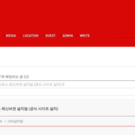
'에 해당되는 글 1건
눅스 최신버젼 설치법 (공식 사이트 설치)
5
최신버젼 설치법 (공식 사이트 설치)
56
서버/설치법