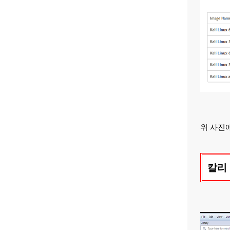
위 사진
칼리