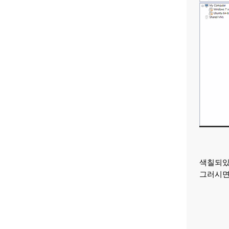
색칠되있
그러시면